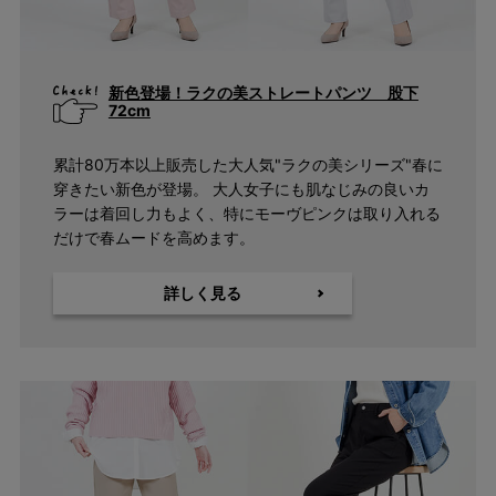
新色登場！ラクの美ストレートパンツ 股下
72cm
累計80万本以上販売した大人気"ラクの美シリーズ"春に
穿きたい新色が登場。 大人女子にも肌なじみの良いカ
ラーは着回し力もよく、特にモーヴピンクは取り入れる
だけで春ムードを高めます。
詳しく見る