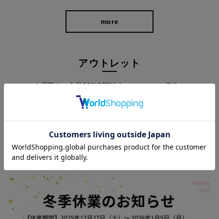
more
アウトレット
在庫限り、全品30%OFF以上のスペシャル価格！
more
360°どこから見ても美脚を叶えるシルエット
スタッフブログ
脚の形に馴染むような細身シルエットが美脚を演出。
デザインを極力シンプルに仕上げることで、シルエットの美しさ
が際立ち優美で気品のある印象になりました。 ビジネスはもちろ
ん、あらゆるフォーマルなシーンにも対応してくれます。