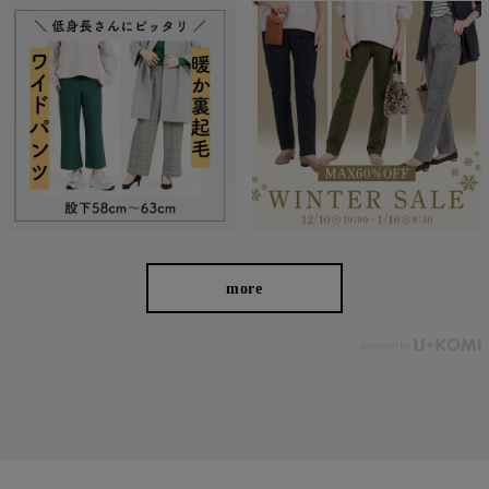
more
■
①ラクの美ストレートパンツ
■②デニム見えラクの美ストレートパンツ
■
③ラクの美ワイドパンツ
■
④デニム見えラクの美ワイドパンツ