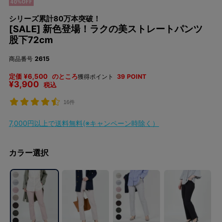
シリーズ累計80万本突破！
[SALE] 新色登場！ラクの美ストレートパンツ
股下72cm
商品番号
2615
定価
¥
6,500
のところ
獲得ポイント
39
POINT
¥
3,900
税込
16件
7,000円以上で送料無料(※キャンペーン時除く）
カラー選択