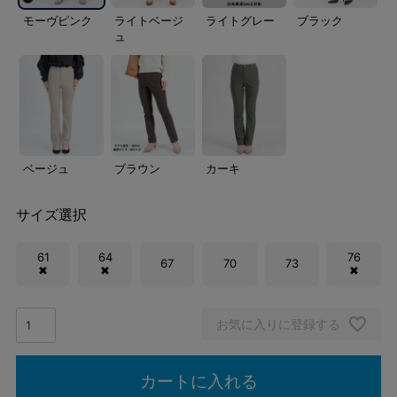
モーヴピンク
ライトベージ
ライトグレー
ブラック
ュ
ベージュ
ブラウン
カーキ
サイズ選択
61
64
76
67
70
73
✖
✖
✖
お気に入りに登録する
カートに入れる