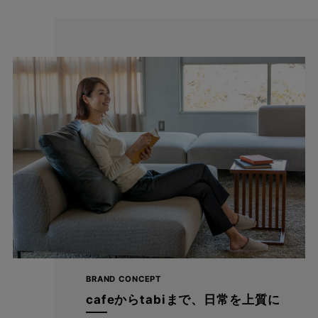
スーパーストレッチだからよく伸びる！
動きに合わせてしっかり伸びるストレスフリーなはき心地。
身体の動きを妨げることなくお仕事の日だけでなく休日も着たく
なる楽ちんさ。 普通のパンツには戻れなくなる快適さを生み出し
ます。
BRAND CONCEPT
cafeからtabiまで、日常を上質に