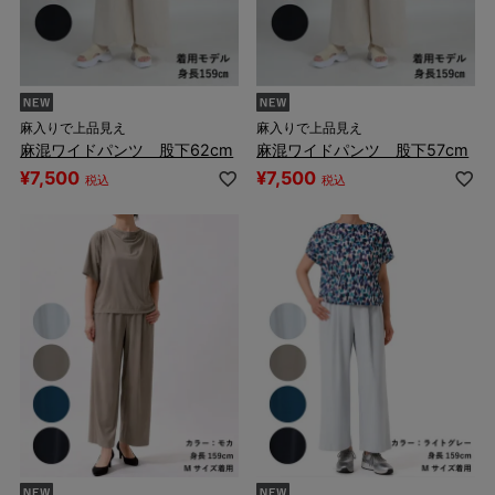
麻入りで上品見え
麻入りで上品見え
麻混ワイドパンツ 股下62cm
麻混ワイドパンツ 股下57cm
¥
7,500
¥
7,500
税込
税込