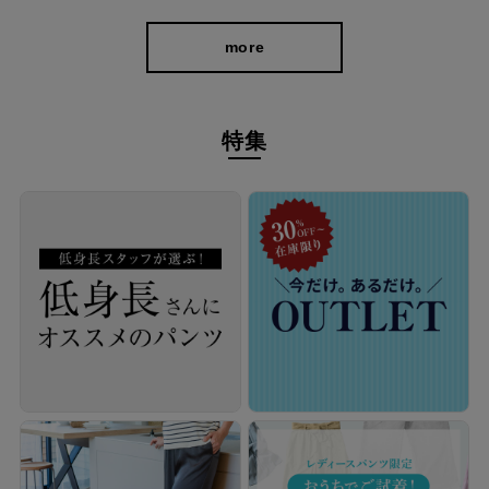
more
特集