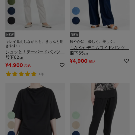
キレイ見えしながらも、きちんと動
軽やかに、優しく、美しく。
きやすい
しなやかデニムワイドパンツ
シュッと！テーパードパンツ
股下65㎝
股下62㎝
¥
4,900
税込
¥
4,900
税込
1件