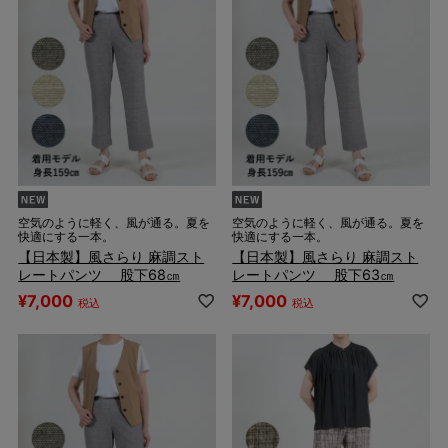
空気のように軽く、風が通る。夏を
空気のように軽く、風が通る。夏を
快適にする一本。
快適にする一本。
【日本製】風さらり 麻調スト
【日本製】風さらり 麻調スト
レートパンツ 股下68㎝
レートパンツ 股下63㎝
¥
7,000
¥
7,000
税込
税込