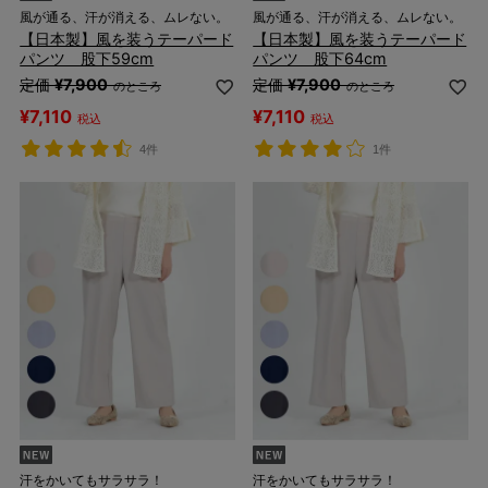
風が通る、汗が消える、ムレない。
風が通る、汗が消える、ムレない。
【日本製】風を装うテーパード
【日本製】風を装うテーパード
パンツ 股下59cm
パンツ 股下64cm
定価
¥
7,900
定価
¥
7,900
のところ
のところ
¥
7,110
¥
7,110
税込
税込
4件
1件
汗をかいてもサラサラ！
汗をかいてもサラサラ！