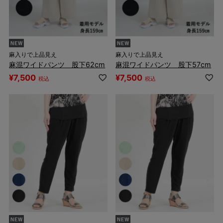
麻入りで上品見え
麻入りで上品見え
麻混ワイドパンツ 股下62cm
麻混ワイドパンツ 股下57cm
¥
7,500
¥
7,500
税込
税込