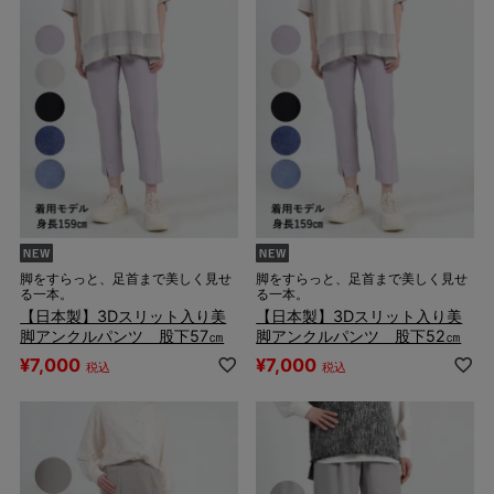
脚をすらっと、足首まで美しく見せ
脚をすらっと、足首まで美しく見せ
る一本。
る一本。
【日本製】3Dスリット入り美
【日本製】3Dスリット入り美
脚アンクルパンツ 股下57㎝
脚アンクルパンツ 股下52㎝
¥
7,000
¥
7,000
税込
税込