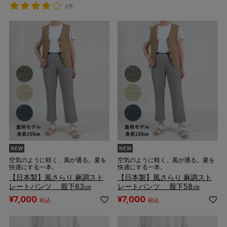
1件
空気のように軽く、風が通る。夏を
空気のように軽く、風が通る。夏を
快適にする一本。
快適にする一本。
【日本製】風さらり 麻調スト
【日本製】風さらり 麻調スト
レートパンツ 股下63㎝
レートパンツ 股下58㎝
¥
7,000
¥
7,000
税込
税込