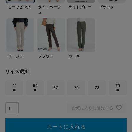
モーヴピンク
ライトベージ
ライトグレー
ブラック
ュ
ベージュ
ブラウン
カーキ
サイズ選択
61
64
76
67
70
73
✖
✖
✖
お気に入りに登録する
カートに入れる