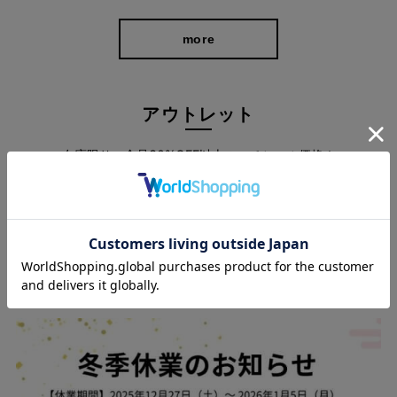
more
アウトレット
在庫限り、全品30%OFF以上のスペシャル価格！
more
360°どこから見ても美脚を叶えるシルエット
スタッフブログ
脚の形に馴染むような細身シルエットが美脚を演出。
デザインを極力シンプルに仕上げることで、シルエットの美しさ
が際立ち優美で気品のある印象になりました。 ビジネスはもちろ
ん、あらゆるフォーマルなシーンにも対応してくれます。