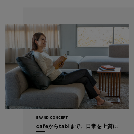
スーパーストレッチだからよく伸びる！
動きに合わせてしっかり伸びるストレスフリーなはき心地。
身体の動きを妨げることなくお仕事の日だけでなく休日も着たく
なる楽ちんさ。 普通のパンツには戻れなくなる快適さを生み出し
ます。
BRAND CONCEPT
cafeからtabiまで、日常を上質に