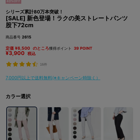
シリーズ累計80万本突破！
[SALE] 新色登場！ラクの美ストレートパンツ
股下72cm
商品番号
2615
定価
¥
6,500
のところ
獲得ポイント
39
POINT
¥
3,900
税込
16件
7,000円以上で送料無料(※キャンペーン時除く）
カラー選択