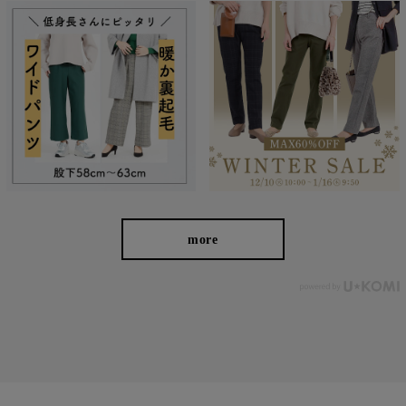
more
■
①ラクの美ストレートパンツ
■②デニム見えラクの美ストレートパンツ
■
③ラクの美ワイドパンツ
■
④デニム見えラクの美ワイドパンツ