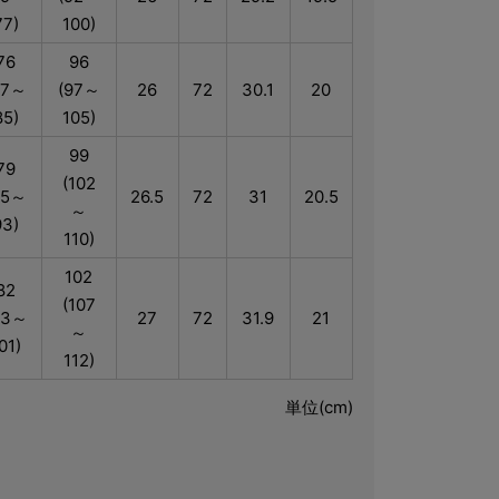
77)
100)
76
96
77～
(97～
26
72
30.1
20
85)
105)
99
79
(102
85～
26.5
72
31
20.5
～
93)
110)
102
82
(107
93～
27
72
31.9
21
～
01)
112)
単位(cm)