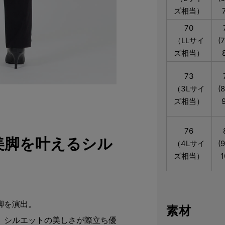
ズ相当）
70
（LLサイ
(
ズ相当）
73
（3Lサイ
(
ズ相当）
76
美脚を叶えるシル
（4Lサイ
(
ズ相当）
1
脚を演出。
素材
、シルエットの美しさが際立ち優