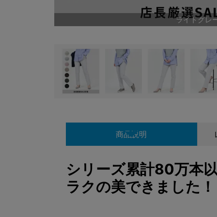
ライトグレ
商品説明
シリーズ累計80万本
ラクの美できました！