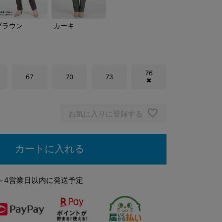
ブラウン
カーキ
76
67
70
73
✖
お気に入りに登録する
カートに入れる
～4営業日以内に発送予定