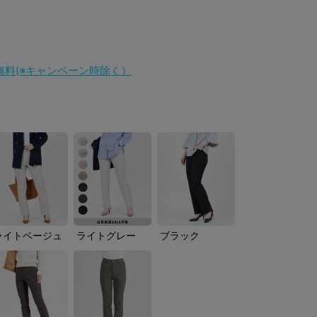
料無料(※キャンペーン時除く）
ライトベージュ
ライトグレー
ブラック