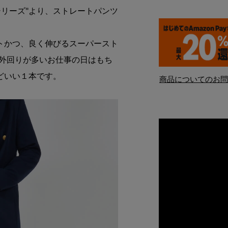
シリーズ"より、ストレートパンツ
トかつ、良く伸びるスーパースト
 外回りが多いお仕事の日はもち
どいい１本です。
商品についてのお問