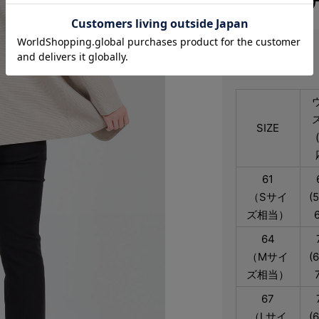
サイズ
SIZE
61
（Sサイ
(
ズ相当）
64
（Mサイ
(
ズ相当）
67
（Lサイ
(