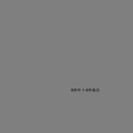
8
件中
1
-
8
件表示