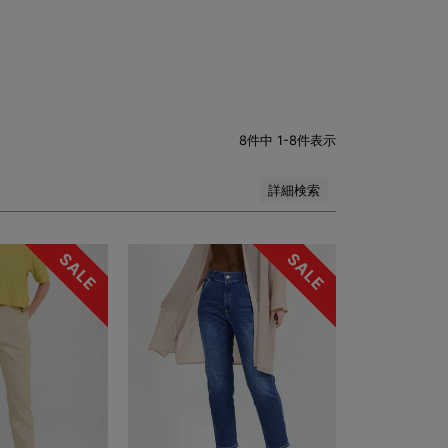
8
件中
1
-
8
件表示
詳細検索