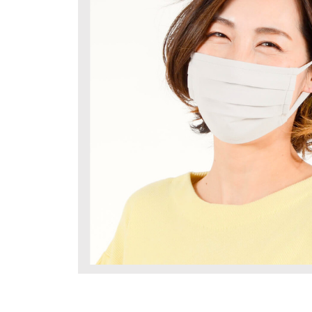
キーワード
検索
価格
〜