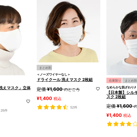
まとめ割
＜ノーズワイヤーなし＞
ドライクール 洗えマスク 2枚組
在庫限り
まとめ割
洗えマスク」立体
なめらかな肌ざわり♪
定価
¥
1,600
のところ
【日本製】シルキ
スク 2枚組
¥
1,400
税込
定価
¥
1,600
52件
26件
¥
1,400
税込