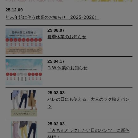
た、ポケットがヒップ位置を高く見せ、はくだけでスタイルアッ
25.12.09
プが可能に。
年末年始に伴う休業のお知らせ（2025-2026）
25.08.07
夏季休業のお知らせ
25.04.17
G.W.休業のお知らせ
25.03.03
ハレの日にも使える、大人のラク映えパン
ツ
25.02.03
「きちんとラクしたい日のパンツ」に新色
登場！