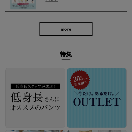
more
特集