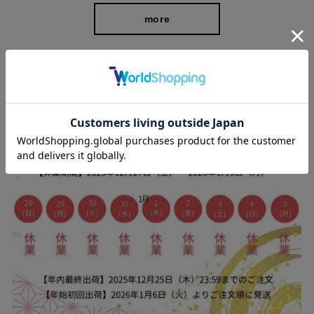
more
スタッフブログ
ヒップを立体的にみせる美尻効果
独自のパターン設計で、ヒップ部分など女性らしい曲線をよりき
れいに見せてくれるよう設計。
後ろポケット部分にダーツを入れることによってキレイな丸みの
あるヒップにみせることができ、美尻効果を期待できます。 ま