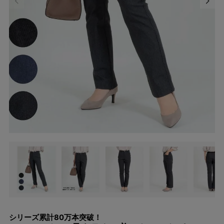
シリーズ累計80万本突破！