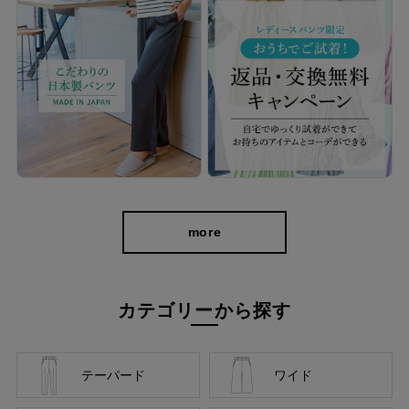
バリエーション豊富だから、お気に入りがき
more
っと見つかる。
どんなトップスにも合わせやすく、きれいに見えるシンプルかつ
カテゴリーから探す
優秀なシルエット＆デザインだから、お気に入りがきっと見つか
るはず。
深まる季節にも重くなりすぎず、華やかな印象で季節の変わり目
テーパード
ワイド
もオシャレを楽しめますよ。