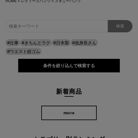
HOME
レディースパンツ
スキニーパンツ
#仕事
#きちんとラク
#日本製
#低身長さん
#ウエスト総ゴム
条件を絞り込んで検索する
新着商品
more