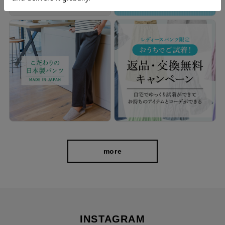
more
INSTAGRAM