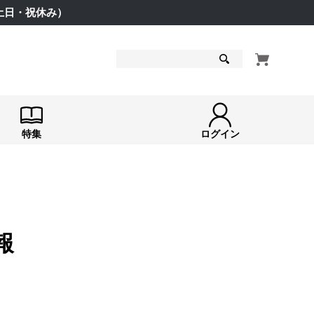
（土日・祝休み）
検索
特集
ログイン
報