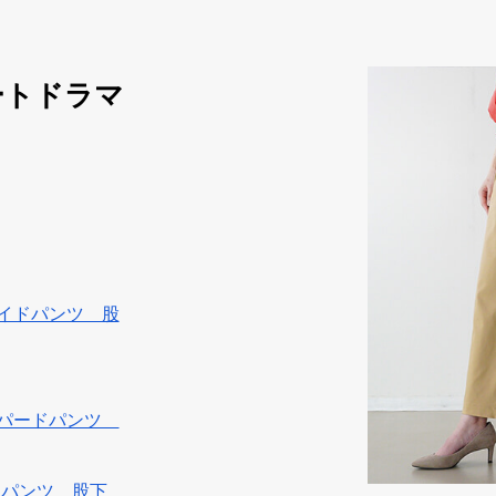
ョートドラマ
イドパンツ 股
ーパードパンツ
フパンツ 股下