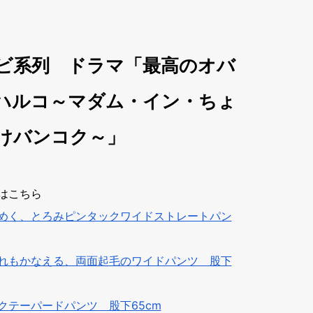
ビ系列 ドラマ「最高のオバ
ハルコ～マダム・イン・ちょ
けバンコク～」
はこちら
めく、とろみピンタックワイドストレートパン
れもかなえる、両面起毛のワイドパンツ 股下
クテーパードパンツ 股下65cm