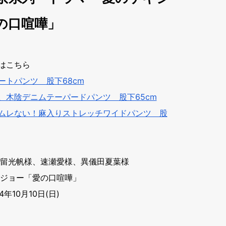
の口喧嘩」
はこちら
ートパンツ 股下68cm
、木陰デニムテーパードパンツ 股下65cm
ムレない！麻入りストレッチワイドパンツ 股
福留光帆様、速瀬愛様、異儀田夏葉様
キジョー「愛の口喧嘩」
4年10月10日(日)