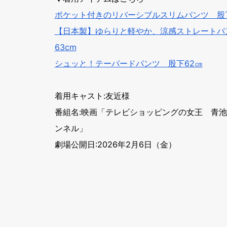
ポケット付きのリバーシブルスリムパンツ 股下
【日本製】ゆらりと軽やか、涼感ストレートパ
63cm
シュッと！テーパードパンツ 股下62㎝
着用キャスト:友近様
番組名:映画「テレビショッピングの女王 青
ンネル」
劇場公開日:2026年2月6日（金）