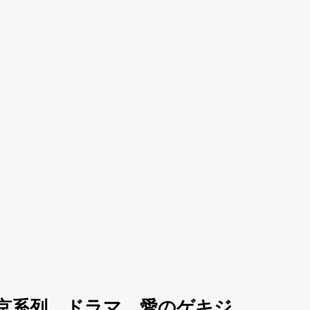
京系列 ドラマ 愛のゲキジ