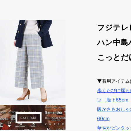
フジテレ
ハン中島
こっとだ
▼着用アイテム
歩くたびに揺ら
ツ 股下65cm
暖かさもおしゃ
60cm
華やかピンタッ