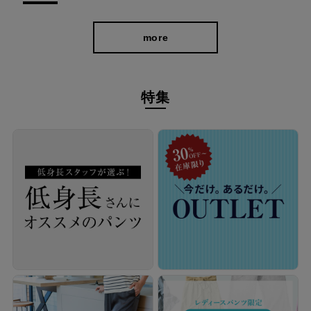
more
特集