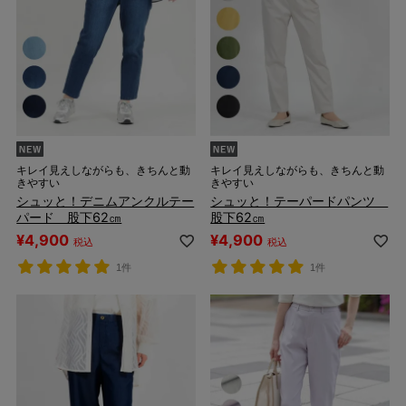
キレイ見えしながらも、きちんと動
キレイ見えしながらも、きちんと動
きやすい
きやすい
シュッと！デニムアンクルテー
シュッと！テーパードパンツ
パード 股下62㎝
股下62㎝
¥
4,900
¥
4,900
税込
税込
1件
1件