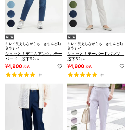
キレイ見えしながらも、きちんと動
キレイ見えしながらも、きちんと動
きやすい
きやすい
シュッと！デニムアンクルテー
シュッと！テーパードパンツ
パード 股下62㎝
股下62㎝
¥
4,900
¥
4,900
税込
税込
1件
1件