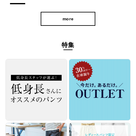
more
特集