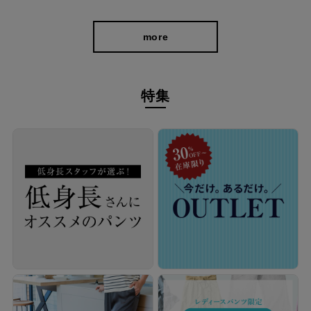
more
特集