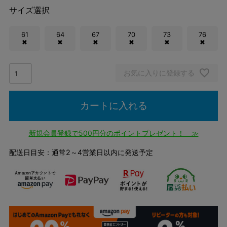
サイズ選択
61
64
67
70
73
76
✖
✖
✖
✖
✖
✖
お気に入りに登録する
カートに入れる
新規会員登録で500円分のポイントプレゼント！ ≫
配送日目安：通常2～4営業日以内に発送予定