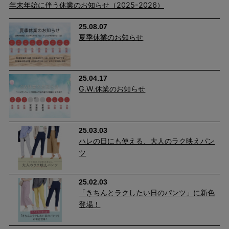
年末年始に伴う休業のお知らせ（2025-2026）
あるヒップにみせることができ、美尻効果を期待できます。 ま
25.08.07
た、ポケットがヒップ位置を高く見せ、はくだけでスタイルアッ
夏季休業のお知らせ
プが可能に。
25.04.17
G.W.休業のお知らせ
25.03.03
ハレの日にも使える、大人のラク映えパン
ツ
25.02.03
「きちんとラクしたい日のパンツ」に新色
登場！