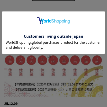
スタッフブログ
ヒップを立体的にみせる美尻効果
独自のパターン設計で、ヒップ部分など女性らしい曲線をよりき
れいに見せてくれるよう設計。
25.12.09
後ろポケット部分にダーツを入れることによってキレイな丸みの