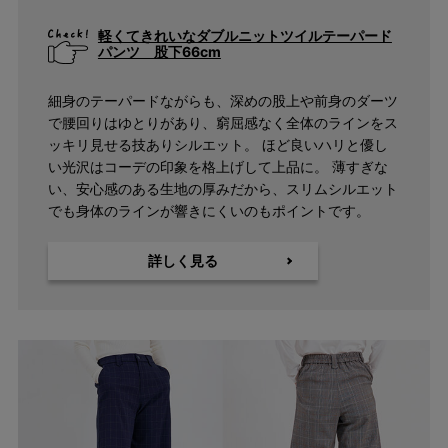
軽くてきれいなダブルニットツイルテーパード
パンツ 股下66cm
細身のテーパードながらも、深めの股上や前身のダーツ
で腰回りはゆとりがあり、窮屈感なく全体のラインをス
ッキリ見せる技ありシルエット。 ほど良いハリと優し
い光沢はコーデの印象を格上げして上品に。 薄すぎな
い、安心感のある生地の厚みだから、スリムシルエット
でも身体のラインが響きにくいのもポイントです。
詳しく見る