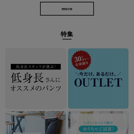
more
特集