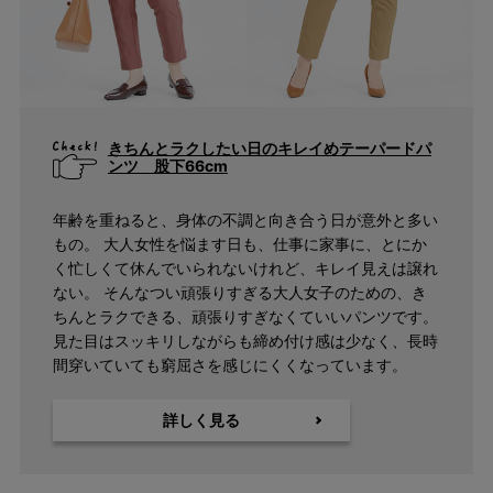
キーワード
きちんとラクしたい日のキレイめテーパードパ
ンツ 股下66cm
検索
年齢を重ねると、身体の不調と向き合う日が意外と多い
もの。 大人女性を悩ます日も、仕事に家事に、とにか
く忙しくて休んでいられないけれど、キレイ見えは譲れ
価格
ない。 そんなつい頑張りすぎる大人女子のための、き
ちんとラクできる、頑張りすぎなくていいパンツです。
〜
見た目はスッキリしながらも締め付け感は少なく、長時
間穿いていても窮屈さを感じにくくなっています。
商品タグ
NEW
詳しく見る
日本製
クーポン対象
まとめ割