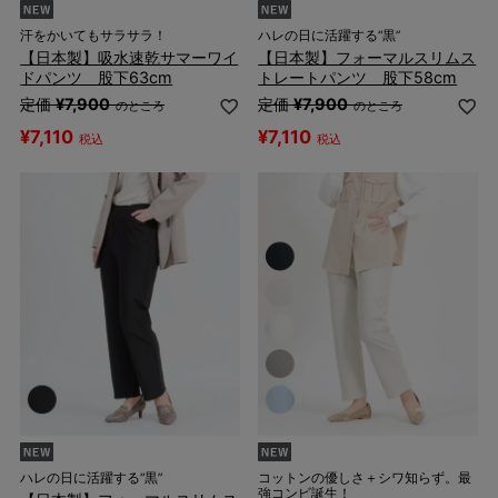
汗をかいてもサラサラ！
ハレの日に活躍する“黒”
【日本製】吸水速乾サマーワイ
【日本製】フォーマルスリムス
ドパンツ 股下63cm
トレートパンツ 股下58cm
定価
¥
7,900
定価
¥
7,900
のところ
のところ
¥
7,110
¥
7,110
税込
税込
ハレの日に活躍する“黒”
コットンの優しさ＋シワ知らず。最
強コンビ誕生！