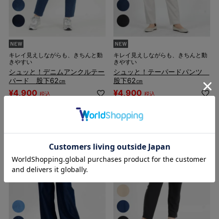
キレイ見えしながらも、きちんと動
キレイ見えしながらも、きちんと動
きやすい
きやすい
シュッと！デニムアンクルテー
シュッと！テーパードパンツ
パード 股下62㎝
股下62㎝
¥
4,900
¥
4,900
税込
税込
1件
1件