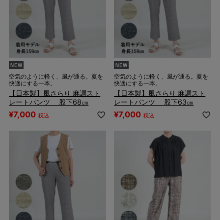
空気のように軽く、風が通る。夏を
空気のように軽く、風が通る。夏を
快適にする一本。
快適にする一本。
【日本製】風さらり 麻調スト
【日本製】風さらり 麻調スト
レートパンツ 股下68㎝
レートパンツ 股下63㎝
¥
7,000
¥
7,000
税込
税込