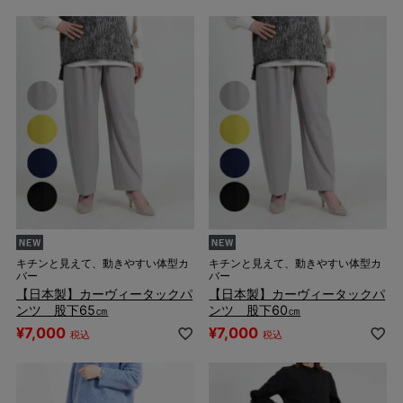
キチンと見えて、動きやすい体型カ
キチンと見えて、動きやすい体型カ
バー
バー
【日本製】カーヴィータックパ
【日本製】カーヴィータックパ
ンツ 股下65㎝
ンツ 股下60㎝
¥
7,000
¥
7,000
税込
税込