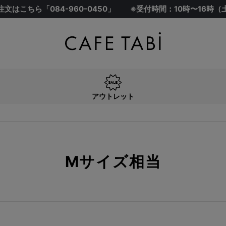
注文はこちら「
084-960-0450
」
※受付時間：10時〜16時
在庫なし商品
在庫なし商品を表示しない
アウトレット
Mサイズ相当
アウトレット