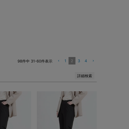
1
2
3
4
98
件中
31
-
60
件表示
詳細検索