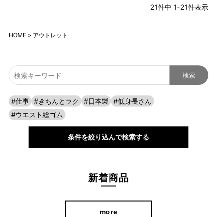
21
件中
1
-
21
件表示
HOME
アウトレット
#仕事
#きちんとラク
#日本製
#低身長さん
#ウエスト総ゴム
条件を絞り込んで検索する
新着商品
more