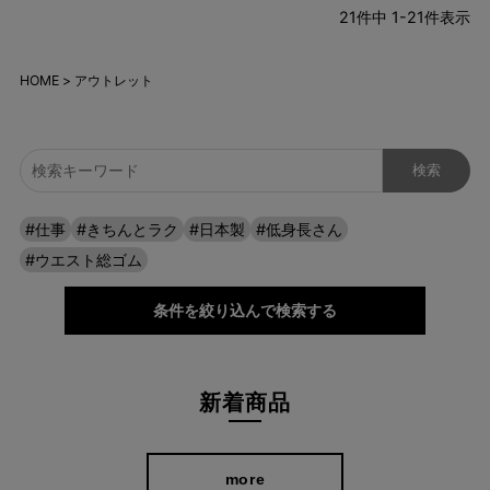
21
件中
1
-
21
件表示
HOME
アウトレット
#仕事
#きちんとラク
#日本製
#低身長さん
#ウエスト総ゴム
条件を絞り込んで検索する
新着商品
more