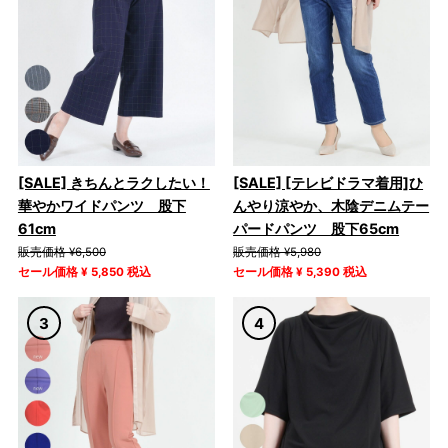
[SALE] きちんとラクしたい！
[SALE] [テレビドラマ着用]ひ
華やかワイドパンツ 股下
んやり涼やか、木陰デニムテー
61cm
パードパンツ 股下65cm
販売価格 ¥6,500
販売価格 ¥5,980
セール価格 ¥ 5,850 税込
セール価格 ¥ 5,390 税込