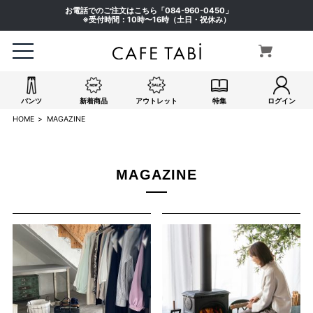
お電話でのご注文はこちら「
084-960-0450
」
※受付時間：10時〜16時（土日・祝休み）
パンツ
新着商品
アウトレット
特集
ログイン
HOME
MAGAZINE
MAGAZINE