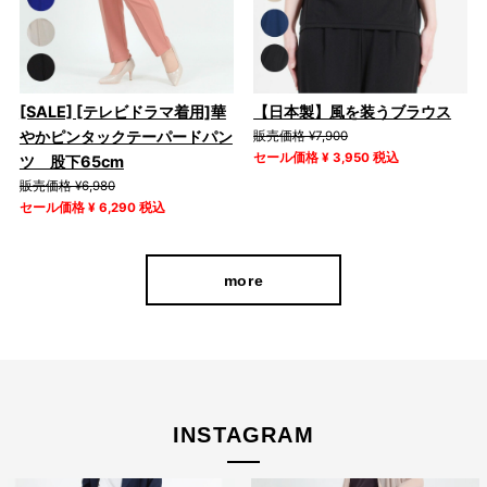
[SALE] [テレビドラマ着用]華
【日本製】風を装うブラウス
やかピンタックテーパードパン
販売価格 ¥7,900
セール価格 ¥ 3,950 税込
ツ 股下65cm
販売価格 ¥6,980
セール価格 ¥ 6,290 税込
more
INSTAGRAM