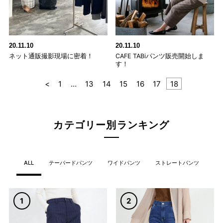
20.11.10
20.11.10
ネット通販撮影現場に密着！
CAFE TABiパンツ販売開始しま
す！
<
1
…
13
14
15
16
17
18
カテゴリー別ランキング
ALL
テーパードパンツ
ワイドパンツ
ストレートパンツ