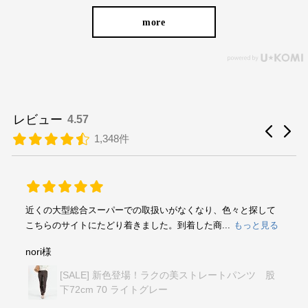
more
レビュー
4.57
1,348件
近くの大型総合スーパーでの取扱いがなくなり、色々と探して
こちらのサイトにたどり着きました。到着した商...
もっと見る
nori様
[SALE] 新色登場！ラクの美ストレートパンツ 股
下72cm 70 ライトグレー