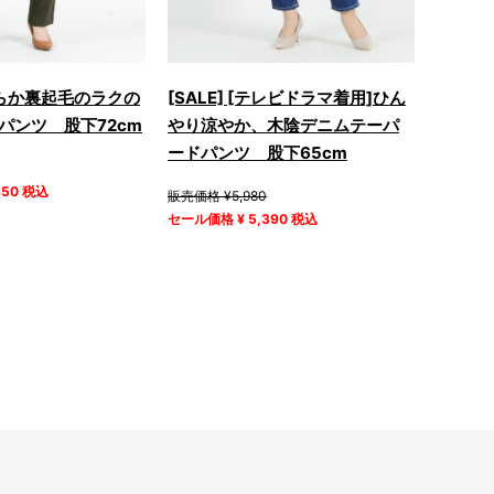
やわらか裏起毛のラクの
[SALE] [テレビドラマ着用]ひん
パンツ 股下72cm
やり涼やか、木陰デニムテーパ
ードパンツ 股下65cm
850 税込
販売価格 ¥5,980
セール価格 ¥ 5,390 税込