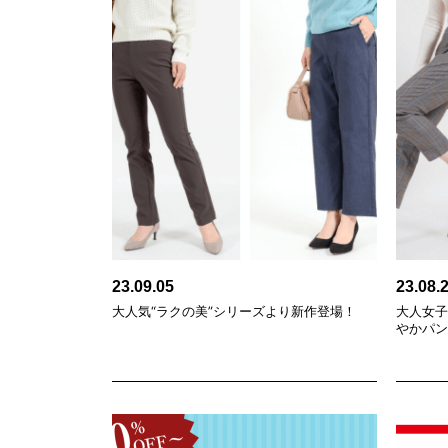
23.09.05
23.08.
大人気“ラクの美”シリーズより新作登場！
大人女
やかパ