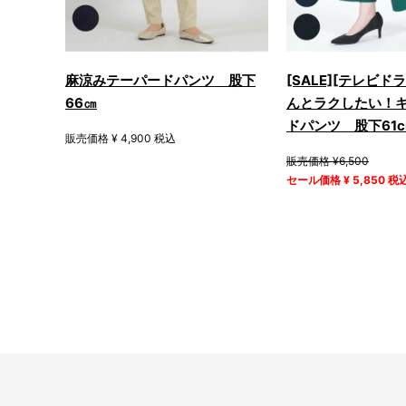
麻涼みテーパードパンツ 股下
[SALE][テレビド
66㎝
んとラクしたい！
ドパンツ 股下61c
販売価格 ¥ 4,900 税込
販売価格 ¥6,500
セール価格 ¥ 5,850 税