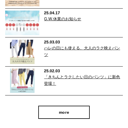
25.04.17
G.W.休業のお知らせ
25.03.03
ハレの日にも使える、大人のラク映えパン
ツ
25.02.03
「きちんとラクしたい日のパンツ」に新色
登場！
more