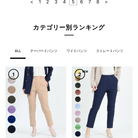
<
1
2
3
4
5
6
7
8
>
カテゴリー別ランキング
ALL
テーパードパンツ
ワイドパンツ
ストレートパンツ