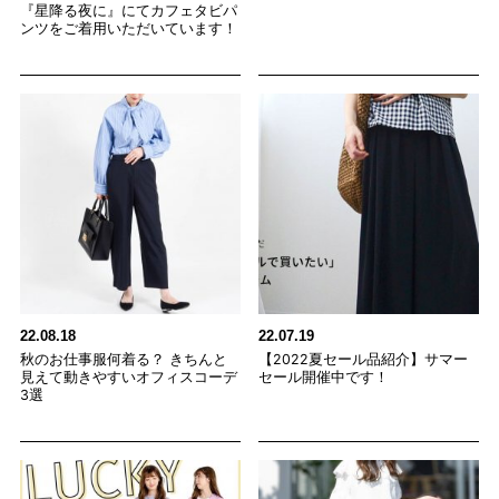
『星降る夜に』にてカフェタビパ
ンツをご着用いただいています！
22.08.18
22.07.19
秋のお仕事服何着る？ きちんと
【2022夏セール品紹介】サマー
見えて動きやすいオフィスコーデ
セール開催中です！
3選