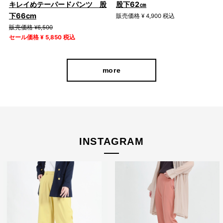
キレイめテーパードパンツ 股
股下62㎝
下66cm
販売価格 ¥ 4,900 税込
販売価格 ¥6,500
セール価格 ¥ 5,850 税込
more
INSTAGRAM