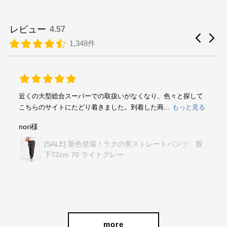
レビュー
4.57
1,348件
近くの大型総合スーパーでの取扱いがなくなり、色々と探して
こちらのサイトにたどり着きました。到着した商...
もっと見る
nori様
[SALE] 新色登場！ラクの美ストレートパンツ 股
下72cm 70 ライトグレー
more