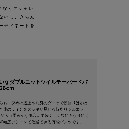
スなくオシャレ
なのに、きちん
ーディネートを
いなダブルニットツイルテーパードパ
66cm
らも、深めの股上や前身のダーツで腰回りはゆと
全体のラインをスッキリ見せる技ありシルエッ
ながらも柔らかな風合いで軽く、シワにもなりにく
ず幅広いシーンで活躍できる万能パンツです。