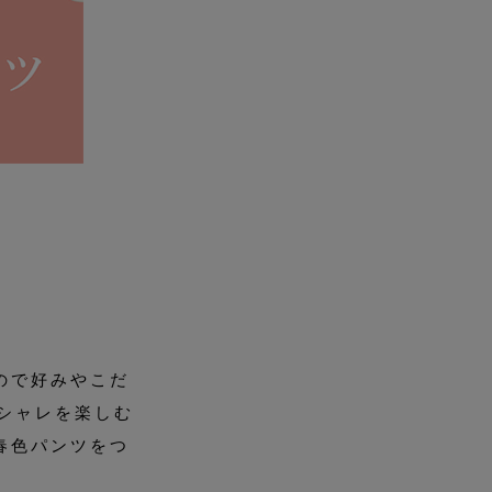
ので好みやこだ
シャレを楽しむ
春色パンツをつ