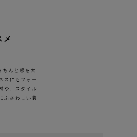
スメ
きちんと感を大
ネスにもフォー
材や、スタイル
にふさわしい装