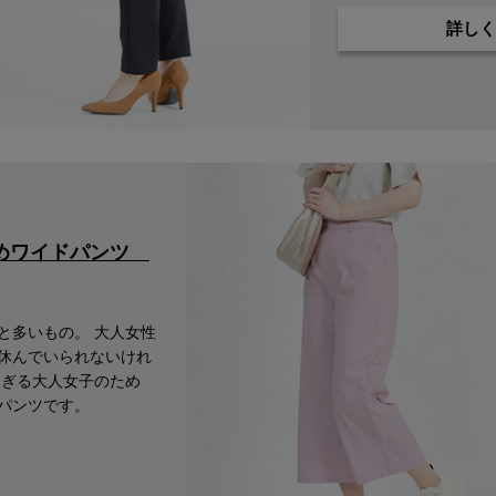
詳しく
在庫なし商品
在庫なし商品を表示しない
イめワイドパンツ
と多いもの。 大人女性
休んでいられないけれ
すぎる大人女子のため
パンツです。