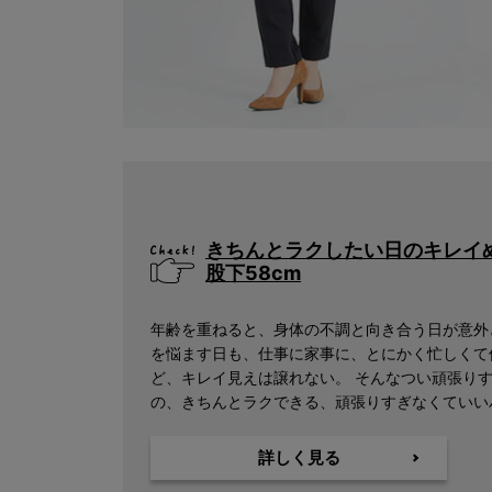
キーワード
きちんとラクしたい日のキレ
股下58cm
年齢を重ねると、身体の不調と向き合う日が意外
検索
を悩ます日も、仕事に家事に、とにかく忙しくて
ど、キレイ見えは譲れない。 そんなつい頑張り
の、きちんとラクできる、頑張りすぎなくていい
価格
〜
詳しく見る