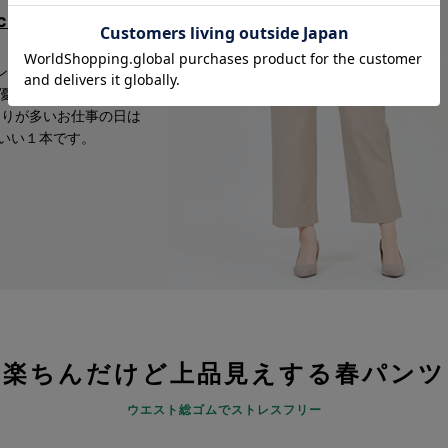
cm
ンもひろいにくいワイ
優美で気品のある印象
回りが多いお仕事の日は
いい１本です。
楽ちんだけど上品見えする春パンツ
ウエスト総ゴムでストレスフリー