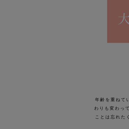
年齢を重ねて
わりも変わっ
ことは忘れた