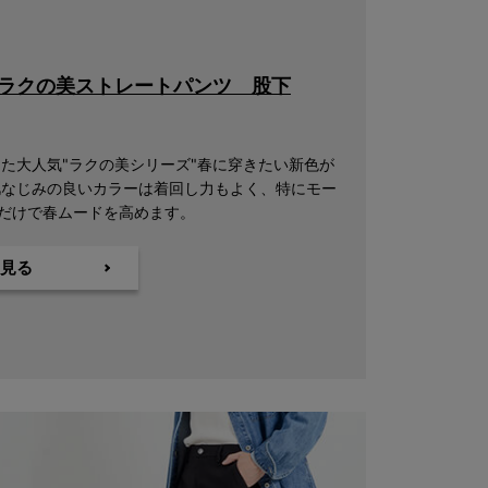
ラクの美ストレートパンツ 股下
した大人気"ラクの美シリーズ"春に穿きたい新色が
肌なじみの良いカラーは着回し力もよく、特にモー
だけで春ムードを高めます。
見る