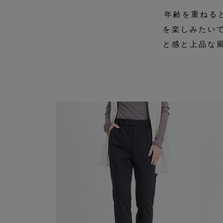
年齢を重ねる
を楽しみたい
と感と上品な