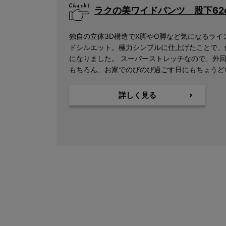
ラクの美ワイドパンツ 股下62
独自の立体3D構造でX脚やO脚など気になるライ
ドシルエット。極力シンプルに仕上げたことで、
になりました。 スーパーストレッチなので、外
もちろん、お家でのびのび過ごす日にもちょうど
詳しく見る