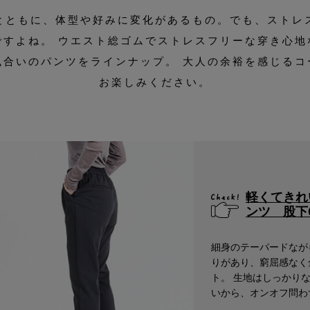
とともに、体型や好みに変化があるもの。でも、ストレ
ですよね。 ウエスト総ゴムでストレスフリーな穿き心地
風合いのパンツをラインナップ。 大人の余裕を感じるコ
お楽しみください。
軽くてきれ
ンツ 股下
細身のテーパードなが
りがあり、窮屈感なく
ト。 生地はしっかり
いから、オンオフ問わ