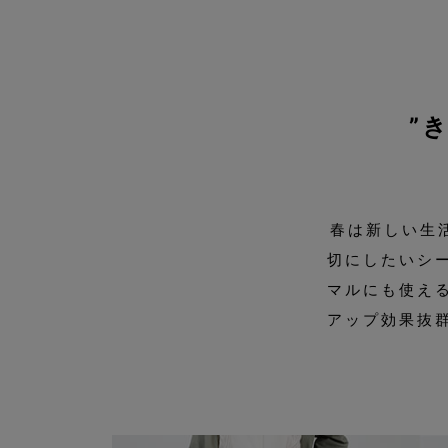
”
春は新しい生
切にしたいシ
マルにも使え
アップ効果抜